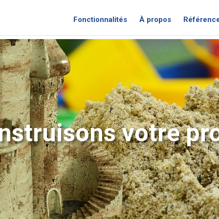
Fonctionnalités
À propos
Référenc
nstruisons votre pro