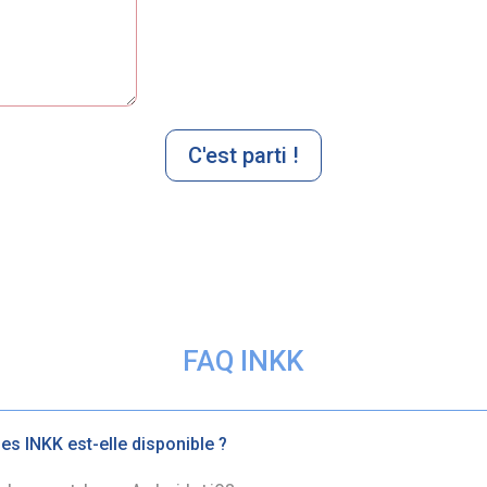
C'est parti !
FAQ INKK
es INKK est-elle disponible ?