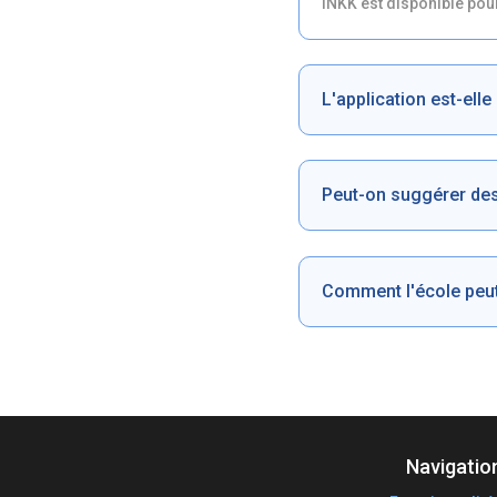
INKK est disponible pou
L'application est-el
Peut-on suggérer des
Comment l'école peut
Navigatio