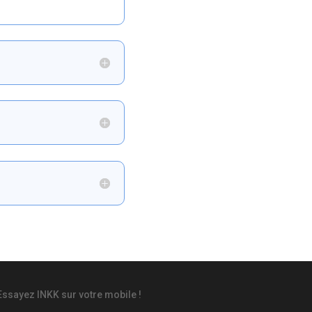
Essayez INKK sur votre mobile !