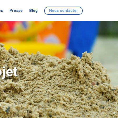
es
Presse
Blog
Nous contacter
jet