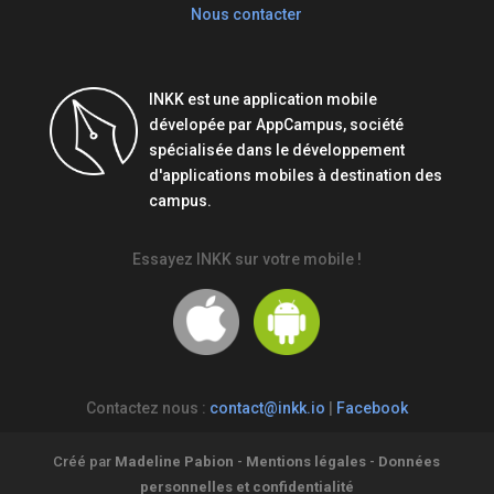
Nous contacter
INKK est une application mobile
dévelopée par AppCampus, société
spécialisée dans le développement
d'applications mobiles à destination des
campus.
Essayez INKK sur votre mobile !
Contactez nous :
contact@inkk.io
|
Facebook
Créé par
Madeline Pabion
-
Mentions légales
-
Données
personnelles et confidentialité