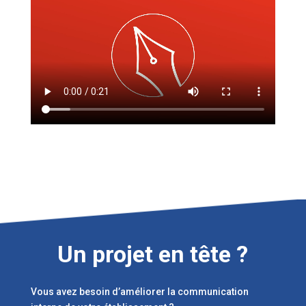
Un projet en tête ?
Vous avez besoin d’améliorer la communication