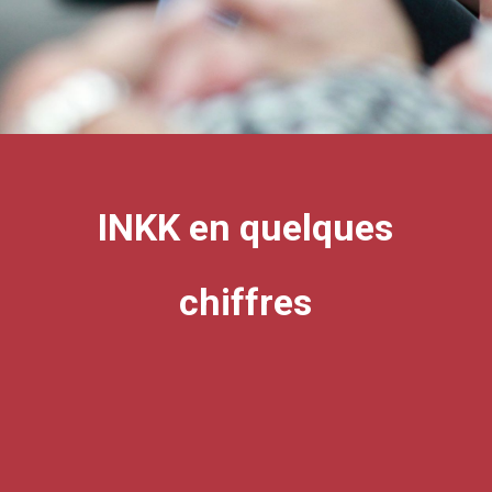
INKK en quelques
chiffres